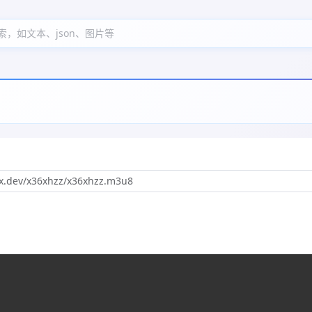
索，如文本、json、图片等