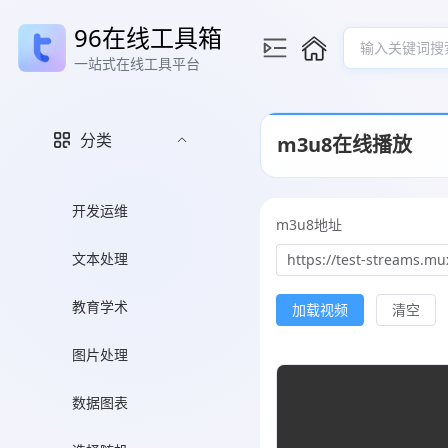
96在线工具箱
输入关键词搜
一站式在线工具平台
分类
m3u8在线播放
开发运维
m3u8地址
文本处理
教育学术
加载视频
清空
图片处理
数据图表