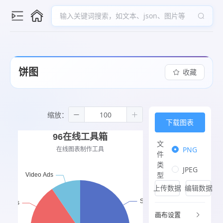
输入关键词搜索，如文本、json、图片等
饼图
收藏
缩放：
下载图表
文
PNG
件
类
JPEG
型
上传数据
编辑数据
画布设置