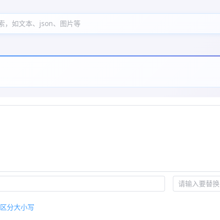
索，如文本、json、图片等
区分大小写