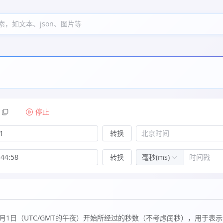
索，如文本、json、图片等
停止
转换
转换
毫秒(ms)
年1月1日（UTC/GMT的午夜）开始所经过的秒数（不考虑闰秒），用于