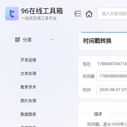
96在线工具箱
输入关键词搜
一站式在线工具平台
分类
时间戳转换
开发运维
1786088705718
现在
文本处理
时间戳
教育学术
时间
图片处理
描述
数据图表
时间戳，是从1970