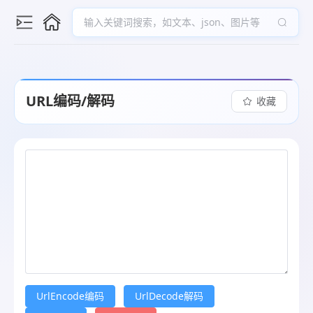
输入关键词搜索，如文本、json、图片等
URL编码/解码
收藏
UrlEncode编码
UrlDecode解码