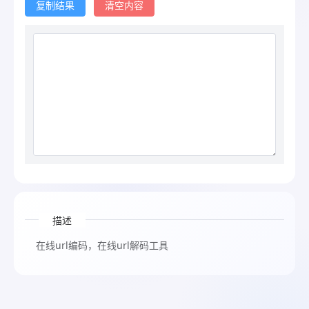
复制结果
清空内容
描述
在线url编码，在线url解码工具