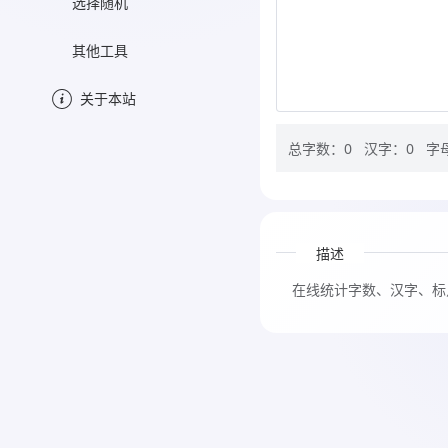
选择随机
其他工具
关于本站
总字数：0
汉字：0
字
描述
在线统计字数、汉字、标